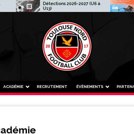
Détections 2026-2027 (U6 à
Madewis Cup
U13)
ACADÉMIE
RECRUTEMENT
ÉVÈNEMENTS
PARTENA
Académie