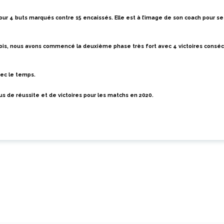
our 4 buts marqués contre 15 encaissés.
Elle est à
l’image de son coach pour s
 mois, nous avons commencé la deuxième phase très
fort
avec 4 victoires conséc
vec le temps.
 de réussite et de victoires pour les matchs en 2020.