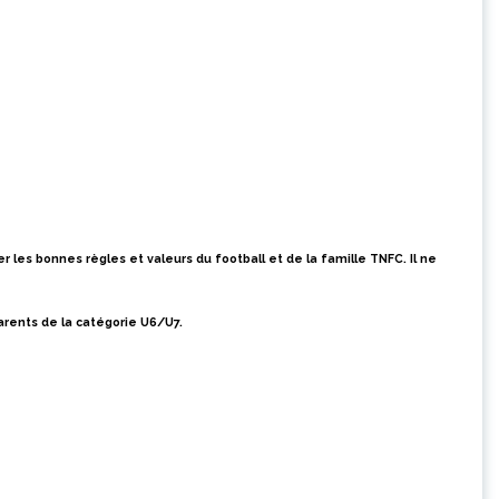
 les bonnes règles et valeurs du football et de la famille TNFC.
Il ne
parents de la catégorie U6/U7
.