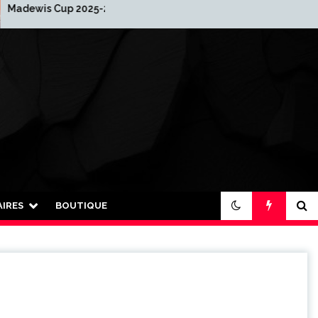
 2025-2026
2026 : Nouvelle année…
nouvelle organisation !
IRES
BOUTIQUE