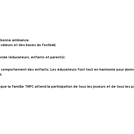
ne bonne ambiance.
s valeurs et des bases du football.
onde (éducateurs, enfants et parents).
 le comportement des enfants.
Les éducateurs font tout en harmonie pour donner
s.
 que la famille TNFC attend la participation de tous les joueurs et de tous les 