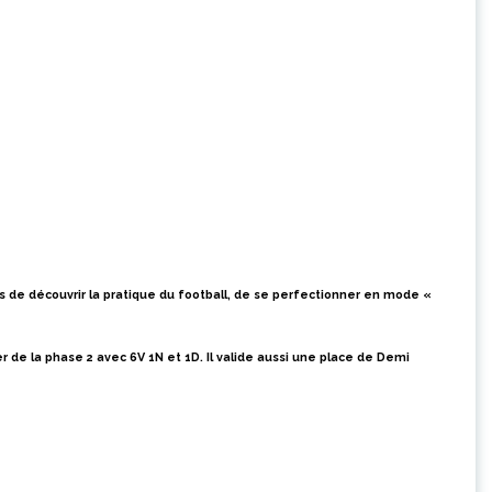
 de découvrir la pratique du football, de se perfectionner en mode «
r de la phase 2 avec 6V 1N et 1D. Il valide aussi une place de Demi