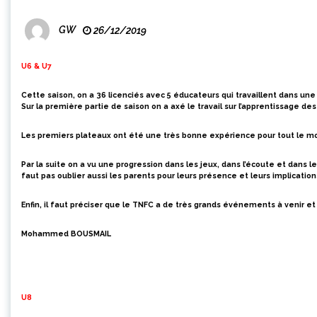
GW
26/12/2019
U6 & U7
Cette saison, on a 36 licenciés avec 5 éducateurs qui travaillent dans u
Sur la première partie de saison on a axé le travail sur l’apprentissage de
Les premiers plateaux ont été une très bonne expérience pour tout le m
Par la suite on a vu une progression dans les jeux, dans l’écoute et dans
faut pas oublier aussi les parents pour
leurs présence
et leurs implication
Enfin, il faut préciser que le TNFC a de très grands événements à venir et
Mohammed BOUSMAIL
U8