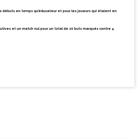
es débuts en temps qu’éducateur
et pour les joueurs qui étaient en
utives et un match nul pour un total de 10 buts marqués contre 4