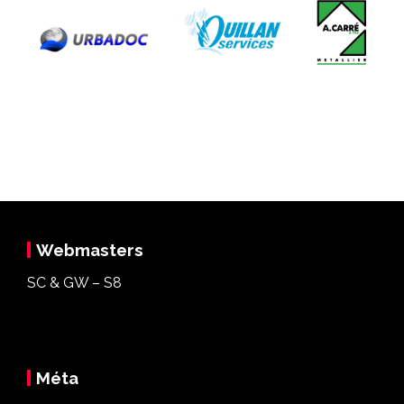
Webmasters
SC & GW – S8
Méta