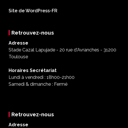
Site de WordPress-FR
Retrouvez-nous
Adresse
Stade Cazal Lapujade - 20 rue d'Avranches - 31200
Toulouse
Horaires Secrétariat
Lundi à vendredi : 18h00-21h00
Samedi & dimanche : Fermé
Retrouvez-nous
Adresse