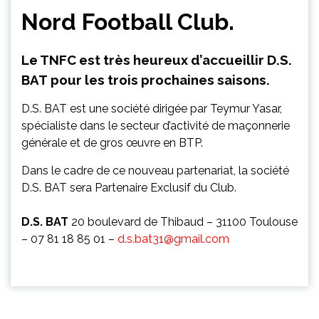
Nord Football Club.
Le TNFC est très heureux d’accueillir
D.S.
BAT
pour les trois prochaines saisons.
D.S. BAT est une société dirigée par Teymur Yasar,
spécialiste dans le secteur d’activité de maçonnerie
générale et de gros œuvre en BTP.
Dans le cadre de ce nouveau partenariat, la société
D.S. BAT sera Partenaire Exclusif du Club.
D.S. BAT
20 boulevard de Thibaud – 31100 Toulouse
– 07 81 18 85 01 –
d.s.bat31@gmail.com