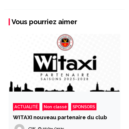
Vous pourriez aimer
ACTUALITÉ
Non classé
SPONSORS
WITAXI nouveau partenaire du club
GW