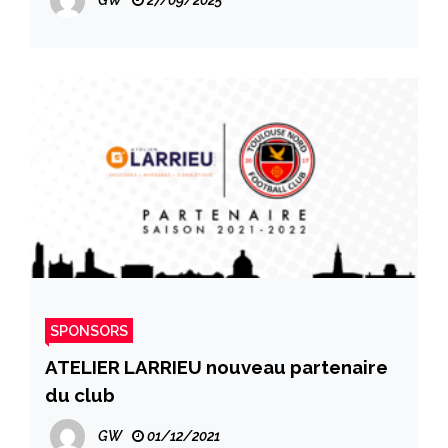
27/09/2025
SPONSORS
ATELIER LARRIEU nouveau partenaire
du club
GW
01/12/2021