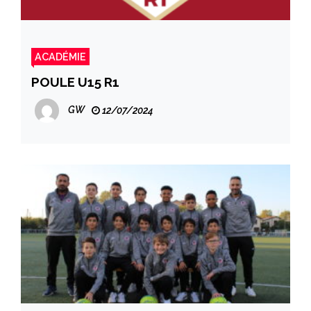
ACADÉMIE
POULE U15 R1
GW
12/07/2024