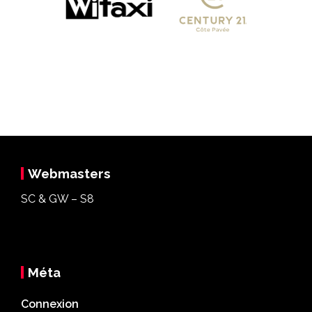
Webmasters
SC & GW – S8
Méta
Connexion