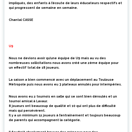
impliqués
, des enfants à l’écoute de leurs éducateurs respectifs et
qui progressent de semaine en semaine.
Chantal CASSE
U9
Nous ne devions avoir qu’une équipe
de U9
mais au vu des
nombreuses sollicitations nous avons créé une 2ème équipe pour
un effectif total de 18 joueurs.
La saison a bien commencé avec un déplacement au Toulouse
Métropole puis nous avons eu 3 plateaux annulés pour intempéries.
Nous avons eu 2 tournois en salle qui se sont bien déroulés et un
tournoi amical à Lavaur.
8 joueurs ont beaucoup de qualité et 10 qui ont plus de difficulté
mais qui persévèrent.
Il y a un minimum 12 joueurs à l’entraînement et toujours beaucoup
de parents qui accompagnent la catégorie.