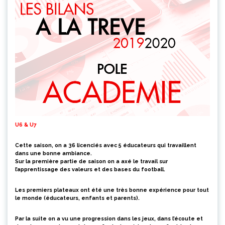
U6 & U7
Cette saison, on a 36 licenciés avec 5 éducateurs qui travaillent
dans une bonne ambiance.
Sur la première partie de saison on a axé le travail sur
l’apprentissage des valeurs et des bases du football.
Les premiers plateaux ont été une très bonne expérience pour tout
le monde (éducateurs, enfants et parents).
Par la suite on a vu une progression dans les jeux, dans l’écoute et