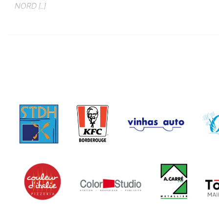
NORD […]