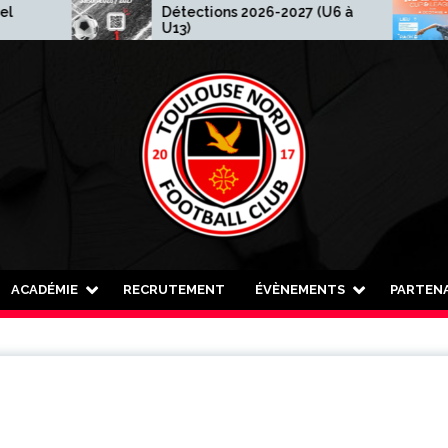
Détections 2026-2027 (U6 à
Mad
U13)
ACADÉMIE
RECRUTEMENT
ÉVÈNEMENTS
PARTENA