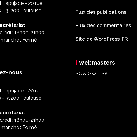
 Lapujade - 20 rue
s - 31200 Toulouse
Flux des publications
ecrétariat
Flux des commentaires
dredi : 18h00-21h00
Site de WordPress-FR
imanche : Fermé
Webmasters
ez-nous
SC & GW – S8
 Lapujade - 20 rue
s - 31200 Toulouse
ecrétariat
dredi : 18h00-21h00
imanche : Fermé