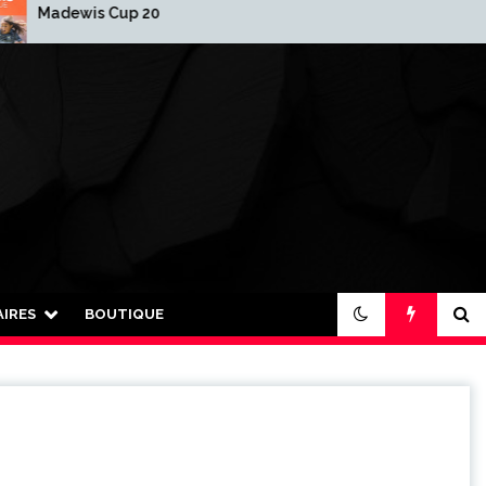
ewis Cup 2025-2026
2026 : Nouvelle année
nouvelle organisation 
IRES
BOUTIQUE