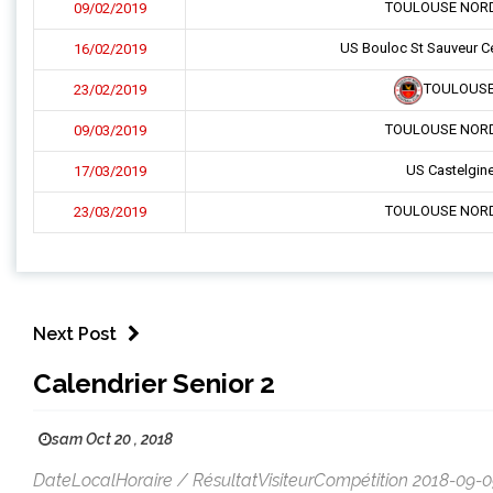
TOULOUSE NOR
09/02/2019
US Bouloc St Sauveur 
16/02/2019
TOULOUSE
23/02/2019
TOULOUSE NOR
09/03/2019
US Castelgin
17/03/2019
TOULOUSE NOR
23/03/2019
Next Post
Calendrier Senior 2
sam Oct 20 , 2018
DateLocalHoraire / RésultatVisiteurCompétition 2018-