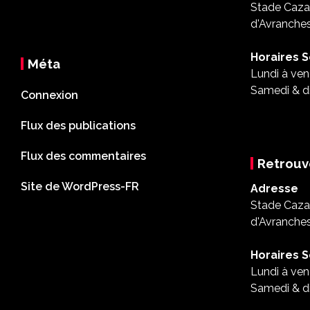
Stade Cazal
d'Avranche
Horaires S
Méta
Lundi à ven
Samedi & d
Connexion
Flux des publications
Flux des commentaires
Retrouv
Site de WordPress-FR
Adresse
Stade Cazal
d'Avranche
Horaires S
Lundi à ven
Samedi & d