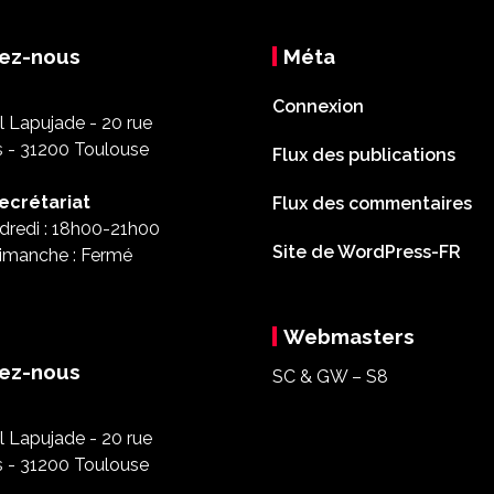
ez-nous
Méta
Connexion
 Lapujade - 20 rue
s - 31200 Toulouse
Flux des publications
ecrétariat
Flux des commentaires
dredi : 18h00-21h00
Site de WordPress-FR
imanche : Fermé
Webmasters
ez-nous
SC & GW – S8
 Lapujade - 20 rue
s - 31200 Toulouse