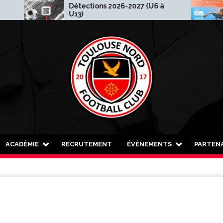
Détections 2026-2027 (U6 à
Made
U13)
ACADÉMIE
RECRUTEMENT
ÉVÈNEMENTS
PARTENA