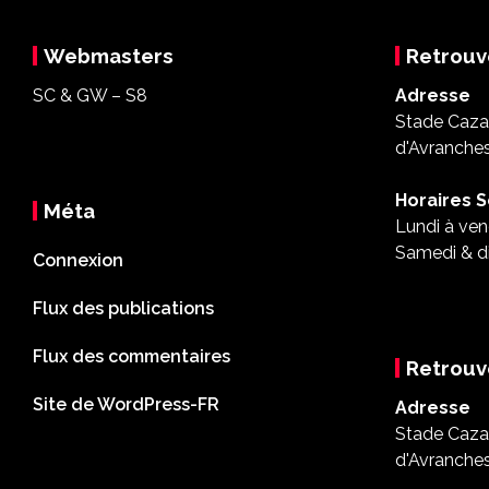
Webmasters
Retrouv
SC & GW – S8
Adresse
Stade Cazal
d'Avranche
Horaires S
Méta
Lundi à ven
Samedi & d
Connexion
Flux des publications
Flux des commentaires
Retrouv
Site de WordPress-FR
Adresse
Stade Cazal
d'Avranche