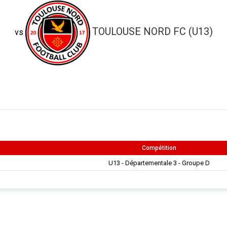
TOULOUSE NORD FC (U13)
vs
Compétition
U13 - Départementale 3 - Groupe D