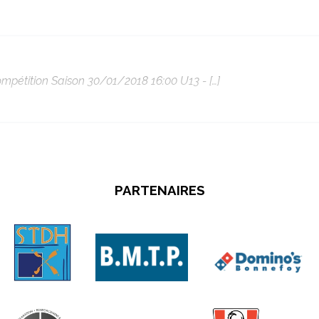
étition Saison 30/01/2018 16:00 U13 - […]
PARTENAIRES