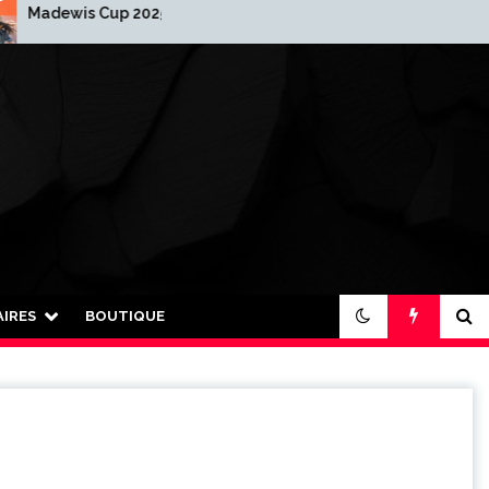
wis Cup 2025-2026
2026 : Nouvelle anné
nouvelle organisation
IRES
BOUTIQUE