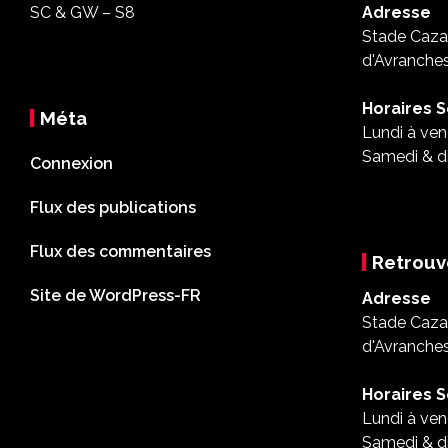
SC & GW – S8
Adresse
Stade Cazal
d'Avranche
Horaires S
Méta
Lundi à ven
Samedi & d
Connexion
Flux des publications
Flux des commentaires
Retrouv
Site de WordPress-FR
Adresse
Stade Cazal
d'Avranche
Horaires S
Lundi à ven
Samedi & d