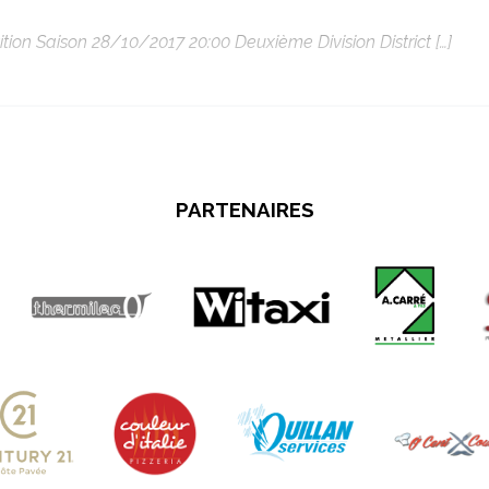
 Saison 28/10/2017 20:00 Deuxième Division District […]
PARTENAIRES