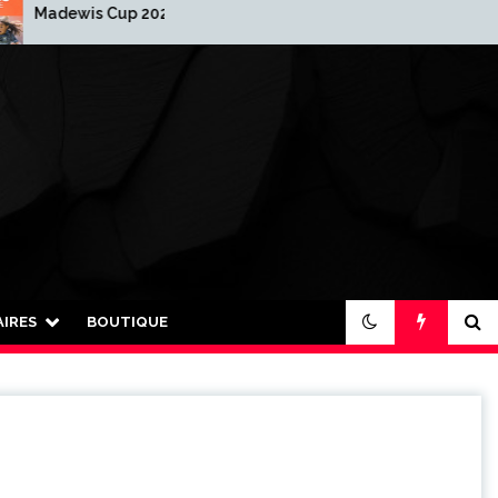
is Cup 2025-2026
2026 : Nouvelle année…
nouvelle organisation !
IRES
BOUTIQUE