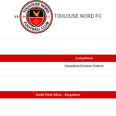
TOULOUSE NORD FC
vs
Compétition
Deuxième Division District
Stade René Albus - Bruguières