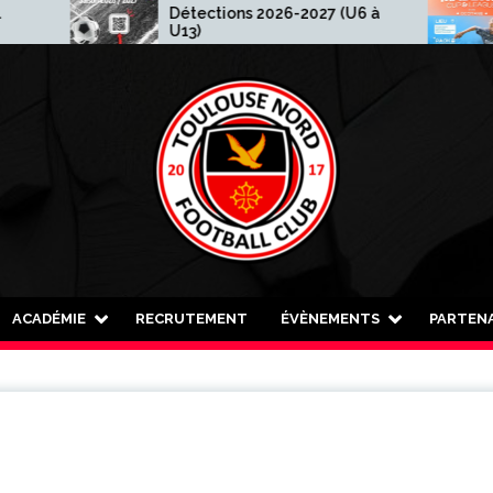
Détections 2026-2027 (U6 à
Madew
U13)
ACADÉMIE
RECRUTEMENT
ÉVÈNEMENTS
PARTENA