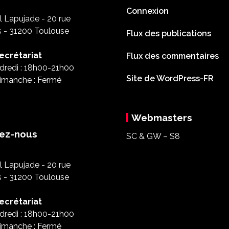
Connexion
 Lapujade - 20 rue
s - 31200 Toulouse
Flux des publications
ecrétariat
Flux des commentaires
dredi : 18h00-21h00
Site de WordPress-FR
imanche : Fermé
Webmasters
ez-nous
SC & GW – S8
 Lapujade - 20 rue
s - 31200 Toulouse
ecrétariat
dredi : 18h00-21h00
imanche : Fermé