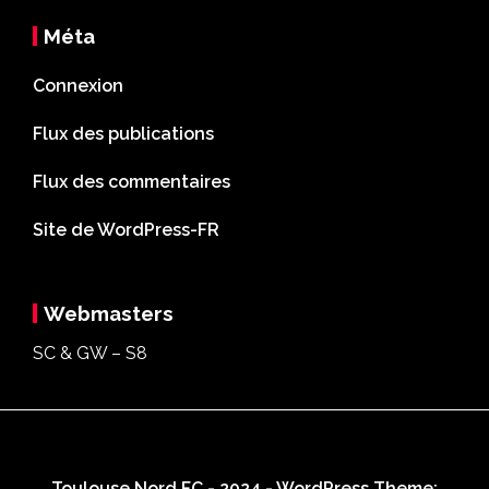
Méta
Connexion
Flux des publications
Flux des commentaires
Site de WordPress-FR
Webmasters
SC & GW – S8
Toulouse Nord FC - 2024 - WordPress Theme: