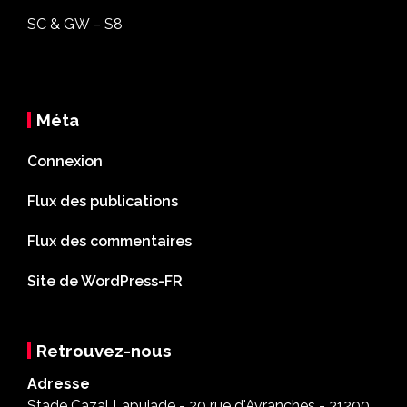
SC & GW – S8
Méta
Connexion
Flux des publications
Flux des commentaires
Site de WordPress-FR
Retrouvez-nous
Adresse
Stade Cazal Lapujade - 20 rue d'Avranches - 31200