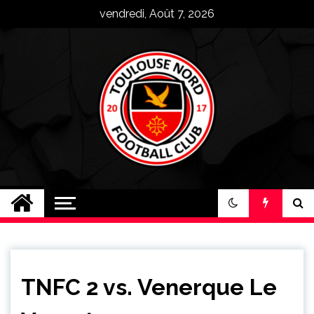
Skip
vendredi, Août 7, 2026
to
content
Toulouse Nord FC
Plus qu'un club, une famille !
TNFC 2 vs. Venerque Le