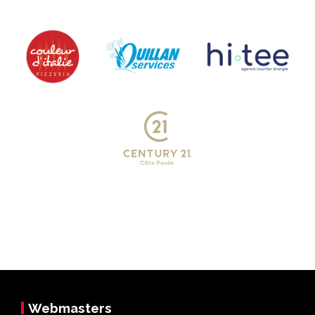
Webmasters