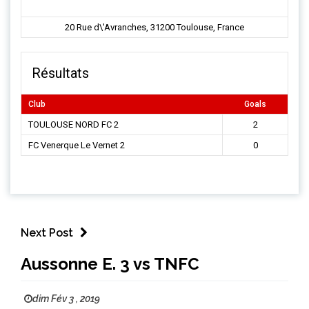
20 Rue d\'Avranches, 31200 Toulouse, France
Résultats
Club
Goals
TOULOUSE NORD FC 2
2
FC Venerque Le Vernet 2
0
Next Post
Aussonne E. 3 vs TNFC
dim Fév 3 , 2019