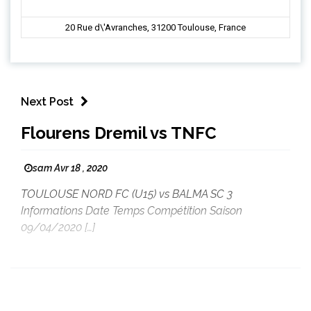
20 Rue d\'Avranches, 31200 Toulouse, France
Next Post
Flourens Dremil vs TNFC
sam Avr 18 , 2020
TOULOUSE NORD FC (U15) vs BALMA SC 3
Informations Date Temps Compétition Saison
09/04/2020 […]