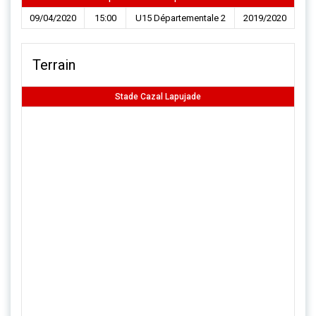
09/04/2020
15:00
U15 Départementale 2
2019/2020
Terrain
Stade Cazal Lapujade