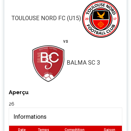
TOULOUSE NORD FC (U15)
vs
BALMA SC 3
Aperçu
26
Informations
Date
Temps
Compétition
Saison