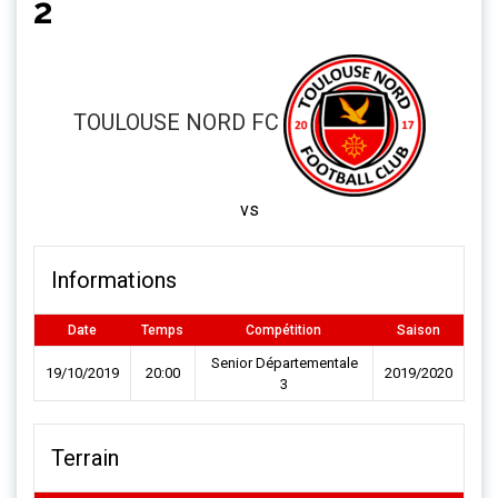
2
TOULOUSE NORD FC
vs
Informations
Date
Temps
Compétition
Saison
Senior Départementale
19/10/2019
20:00
2019/2020
3
Terrain