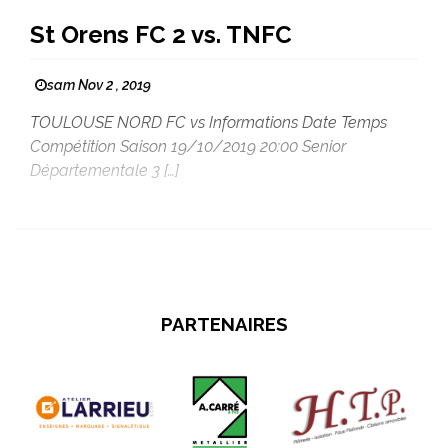
St Orens FC 2 vs. TNFC
sam Nov 2 , 2019
TOULOUSE NORD FC vs Informations Date Temps
Compétition Saison 19/10/2019 20:00 Senior
Départementale 3 […]
PARTENAIRES