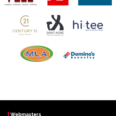
Webmasters