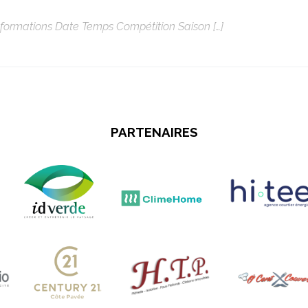
ormations Date Temps Compétition Saison […]
PARTENAIRES