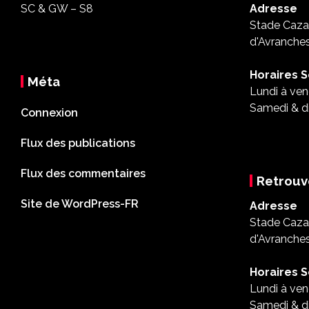
SC & GW – S8
Adresse
Stade Cazal
d'Avranche
Horaires S
Méta
Lundi à ven
Samedi & d
Connexion
Flux des publications
Flux des commentaires
Retrouv
Site de WordPress-FR
Adresse
Stade Cazal
d'Avranche
Horaires S
Lundi à ven
Samedi & d