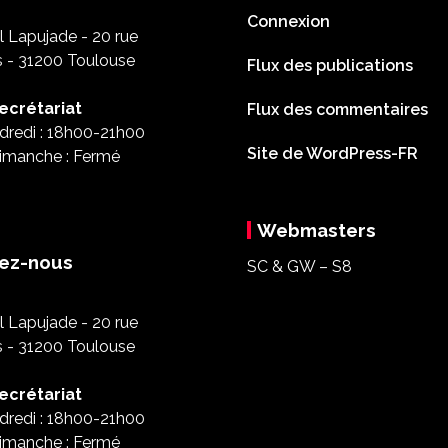
Connexion
 Lapujade - 20 rue
s - 31200 Toulouse
Flux des publications
ecrétariat
Flux des commentaires
dredi : 18h00-21h00
Site de WordPress-FR
imanche : Fermé
Webmasters
ez-nous
SC & GW – S8
 Lapujade - 20 rue
s - 31200 Toulouse
ecrétariat
dredi : 18h00-21h00
imanche : Fermé