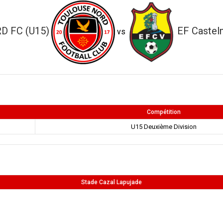
D FC (U15)
EF Castel
vs
Compétition
U15 Deuxième Division
Stade Cazal Lapujade