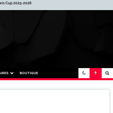
25-2026
2026 : Nouvelle année…
nouvelle organisation !
IRES
BOUTIQUE