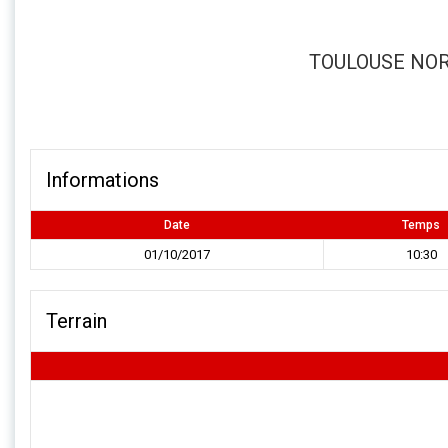
TOULOUSE NOR
Informations
Date
Temps
01/10/2017
10:30
Terrain