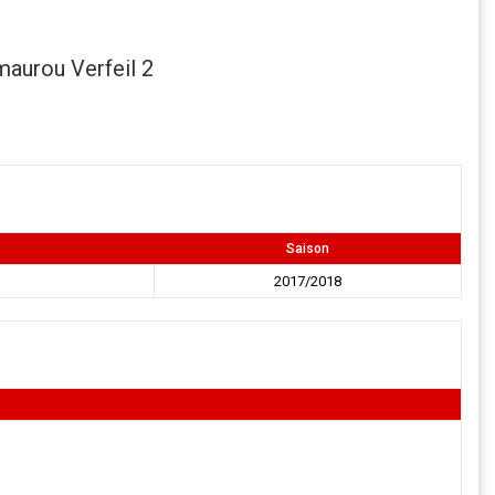
maurou Verfeil 2
Saison
2017/2018