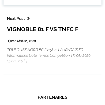
Next Post
VIGNOBLE 81 F VS TNFC F
ven Mai 22 , 2020
TOULOUSE NORD FC (U15) vs LAURAGAIS FC
Informations Date Temps Compétition 17/05/2020
15:00 U15 […]
PARTENAIRES