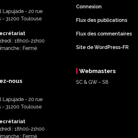
Connexion
 Lapujade - 20 rue
s - 31200 Toulouse
Flux des publications
ecrétariat
Flux des commentaires
dredi : 18h00-21h00
Site de WordPress-FR
imanche : Fermé
Webmasters
ez-nous
SC & GW – S8
 Lapujade - 20 rue
s - 31200 Toulouse
ecrétariat
dredi : 18h00-21h00
imanche : Fermé