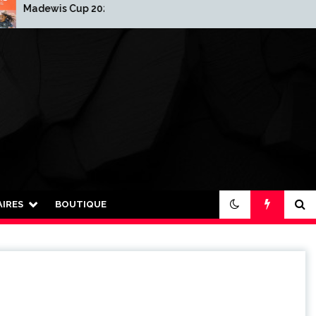
is Cup 2025-2026
2026 : Nouvelle année…
nouvelle organisation !
IRES
BOUTIQUE