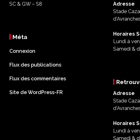
SC & GW – S8
Adresse
Stade Cazal
d'Avranche
Horaires S
Méta
Lundi à ven
Samedi & d
Connexion
Flux des publications
Flux des commentaires
Retrouv
Site de WordPress-FR
Adresse
Stade Cazal
d'Avranche
Horaires S
Lundi à ven
Samedi & d