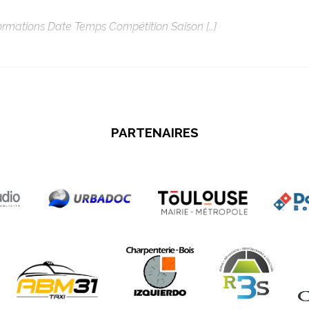
mations Date Temps Compétition Saison […]
PARTENAIRES