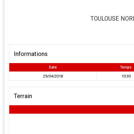
TOULOUSE NORD
Informations
Date
Temps
29/04/2018
10:30
Terrain