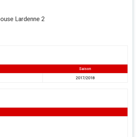
louse Lardenne 2
Saison
2017/2018