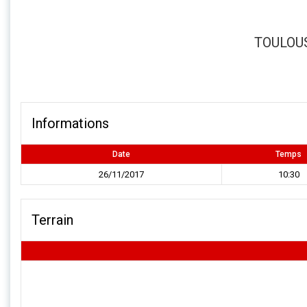
TOULOUS
Informations
Date
Temps
26/11/2017
10:30
Terrain