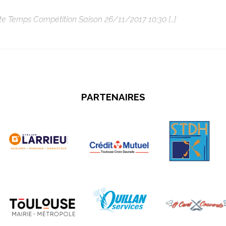
 Temps Compétition Saison 26/11/2017 10:30 […]
PARTENAIRES