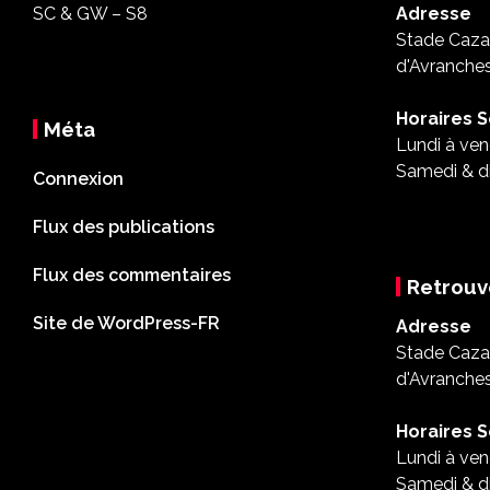
SC & GW – S8
Adresse
Stade Cazal
d'Avranche
Horaires S
Méta
Lundi à ven
Samedi & d
Connexion
Flux des publications
Flux des commentaires
Retrouv
Site de WordPress-FR
Adresse
Stade Cazal
d'Avranche
Horaires S
Lundi à ven
Samedi & d