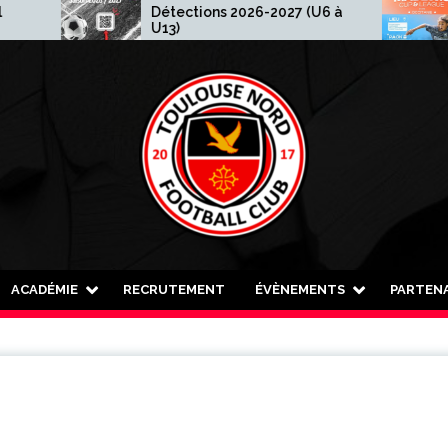
Détections 2026-2027 (U6 à
Madewi
U13)
ACADÉMIE
RECRUTEMENT
ÉVÈNEMENTS
PARTENA