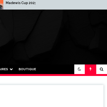
s Cup 2025-2026
2026 : Nouvelle année…
nouvelle organisation !
IRES
BOUTIQUE