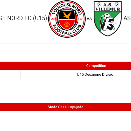
E NORD FC (U15)
AS
vs
Compétition
U15 Deuxième Division
Stade Cazal Lapujade