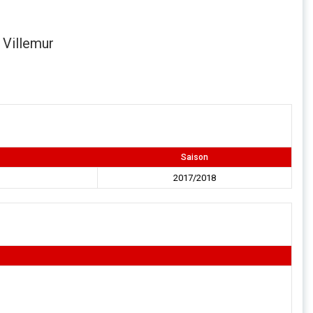
 Villemur
Saison
2017/2018