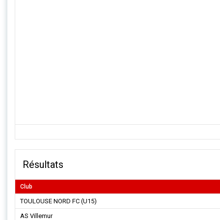
Résultats
Club
TOULOUSE NORD FC (U15)
AS Villemur