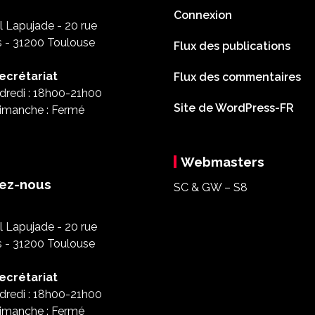
Connexion
 Lapujade - 20 rue
s - 31200 Toulouse
Flux des publications
ecrétariat
Flux des commentaires
dredi : 18h00-21h00
Site de WordPress-FR
imanche : Fermé
Webmasters
ez-nous
SC & GW – S8
 Lapujade - 20 rue
s - 31200 Toulouse
ecrétariat
dredi : 18h00-21h00
imanche : Fermé