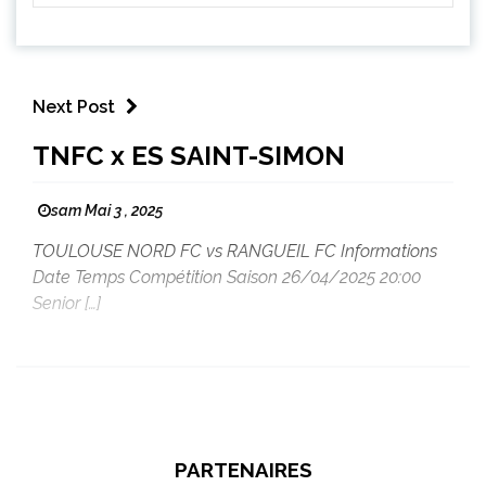
Next Post
TNFC x ES SAINT-SIMON
sam Mai 3 , 2025
TOULOUSE NORD FC vs RANGUEIL FC Informations
Date Temps Compétition Saison 26/04/2025 20:00
Senior […]
PARTENAIRES