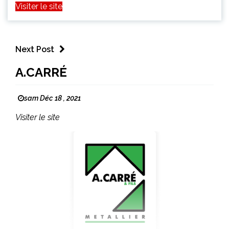
Visiter le site
Next Post
A.CARRÉ
sam Déc 18 , 2021
Visiter le site