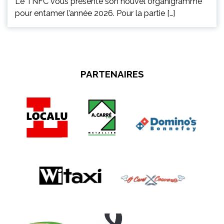
Le TNFC vous présente son nouvel organigramme
pour entamer l’année 2026. Pour la partie […]
PARTENAIRES