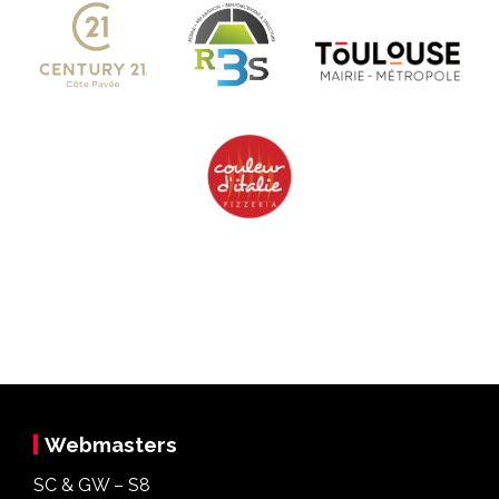
Webmasters
SC & GW – S8