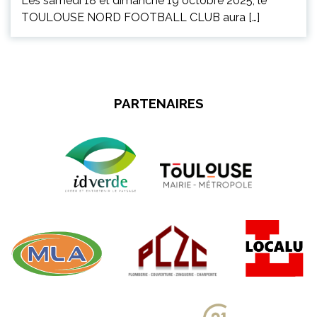
Les samedi 18 et dimanche 19 octobre 2025, le
TOULOUSE NORD FOOTBALL CLUB aura […]
PARTENAIRES