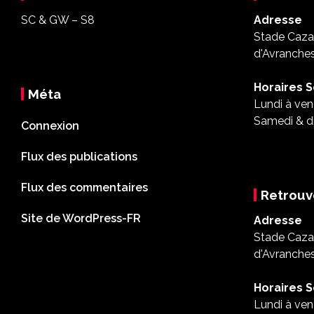
SC & GW – S8
Adresse
Stade Cazal
d'Avranche
Horaires S
Méta
Lundi à ven
Samedi & d
Connexion
Flux des publications
Flux des commentaires
Retrouv
Site de WordPress-FR
Adresse
Stade Cazal
d'Avranche
Horaires S
Lundi à ven