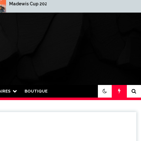
ewis Cup 2025-2026
2026 : Nouvelle année
nouvelle organisation 
IRES
BOUTIQUE