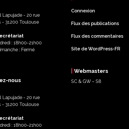
Connexion
 Lapujade - 20 rue
s - 31200 Toulouse
Flux des publications
ecrétariat
Flux des commentaires
dredi : 18h00-21h00
Site de WordPress-FR
imanche : Fermé
Webmasters
ez-nous
SC & GW – S8
 Lapujade - 20 rue
s - 31200 Toulouse
ecrétariat
dredi : 18h00-21h00