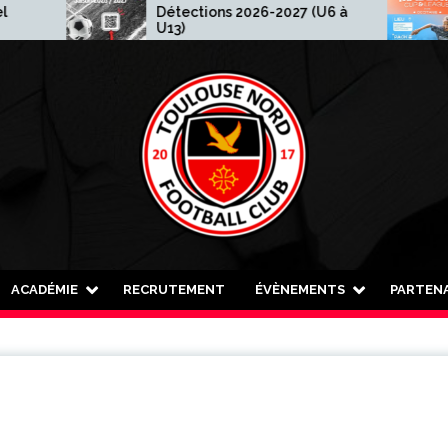
Détections 2026-2027 (U6 à
Mad
U13)
ACADÉMIE
RECRUTEMENT
ÉVÈNEMENTS
PARTENA