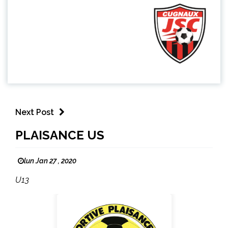
Next Post
PLAISANCE US
lun Jan 27 , 2020
U13