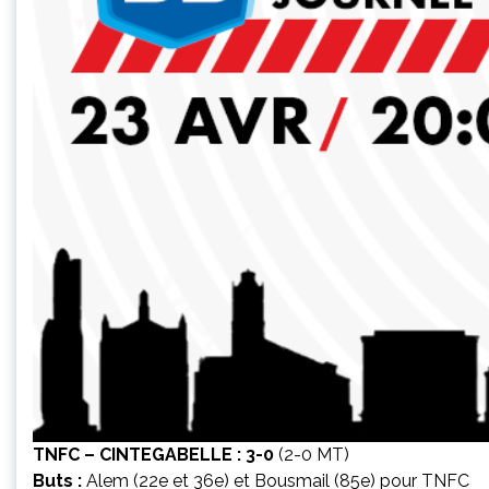
TNFC – CINTEGABELLE : 3-0
(2-0 MT)
Buts :
Alem (22e et 36e) et Bousmail (85e) pour TNFC