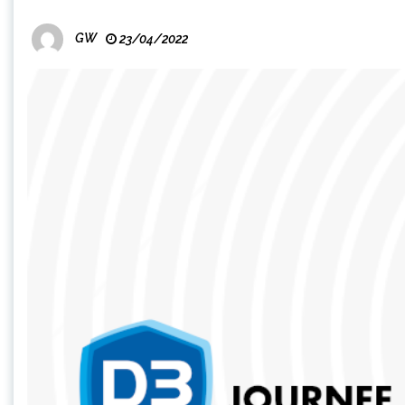
GW
23/04/2022