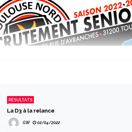
RÉSULTATS
La D3 à la relance
GW
02/04/2022