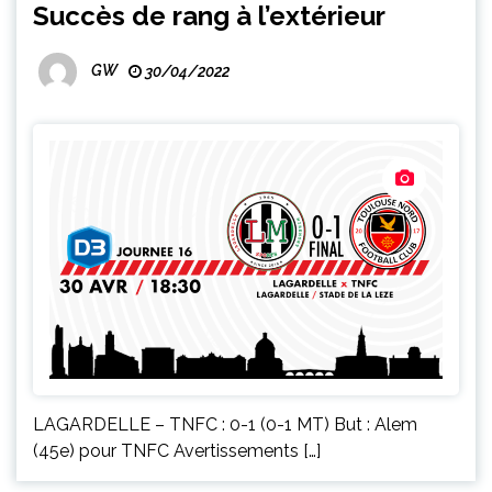
Succès de rang à l’extérieur
GW
30/04/2022
LAGARDELLE – TNFC : 0-1 (0-1 MT) But : Alem
(45e) pour TNFC Avertissements […]