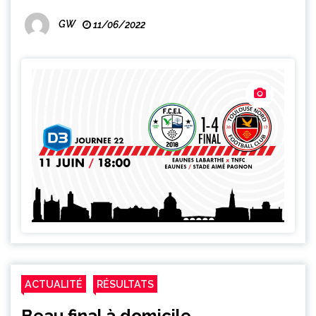
GW
11/06/2022
ACTUALITÉ
RÉSULTATS
Beau final à domicile