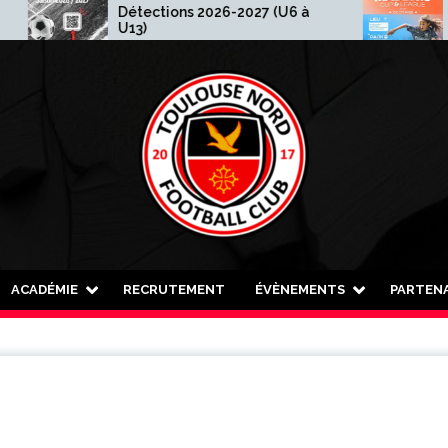
Détections 2026-2027 (U6 à
Madewis Cup
U13)
ACADÉMIE
RECRUTEMENT
ÉVÈNEMENTS
PARTENA