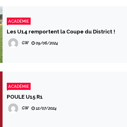
ACADÉMIE
Les U14 remportent la Coupe du District !
GW
09/06/2024
ACADÉMIE
POULE U15 R1
GW
12/07/2024