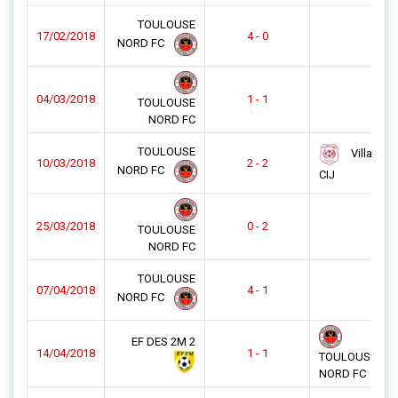
TOULOUSE
17/02/2018
4 - 0
NORD FC
04/03/2018
1 - 1
TOULOUSE
NORD FC
TOULOUSE
Villaudric
10/03/2018
2 - 2
NORD FC
CIJ
25/03/2018
0 - 2
TOULOUSE
NORD FC
TOULOUSE
07/04/2018
4 - 1
NORD FC
EF DES 2M 2
14/04/2018
1 - 1
TOULOUSE
NORD FC