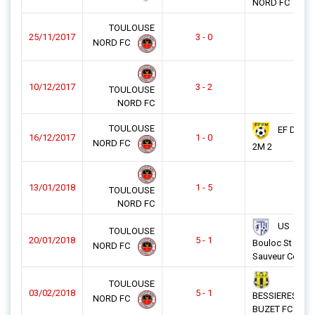
NORD FC
TOULOUSE
25/11/2017
3 - 0
NORD FC
10/12/2017
3 - 2
TOULOUSE
NORD FC
TOULOUSE
EF DES
16/12/2017
1 - 0
NORD FC
2M 2
13/01/2018
1 - 5
TOULOUSE
NORD FC
US
TOULOUSE
20/01/2018
5 - 1
Bouloc St
NORD FC
Sauveur Cepet
TOULOUSE
03/02/2018
5 - 1
BESSIERES
NORD FC
BUZET FC 2