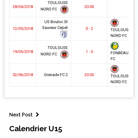
TOULOUSE
28/04/2018
20:00
NORD FC
US Bouloc St
Sauveur Cepet
12/05/2018
0 - 2
TOULOUSE
NORD FC
TOULOUSE
19/05/2018
1 - 0
FONBEAUZAR
NORD FC
FC
02/06/2018
Grenade FC 2
20:00
TOULOUSE
NORD FC
Next Post
Calendrier U15