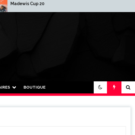
dewis Cup 2025-2026
2026 : Nouvelle anné
nouvelle organisation
IRES
BOUTIQUE