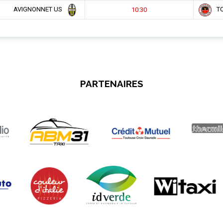
AVIGNONNET US
TO
10:30
PARTENAIRES