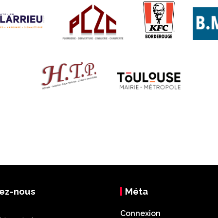
ez-nous
Méta
Connexion