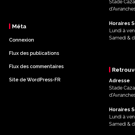
Stade Cazal
d'Avranche
Horaires S
Méta
Lundi à ven
Samedi & d
Connexion
Flux des publications
Flux des commentaires
Retrouv
Site de WordPress-FR
Adresse
Stade Cazal
d'Avranche
Horaires S
Lundi à ven
Samedi & d